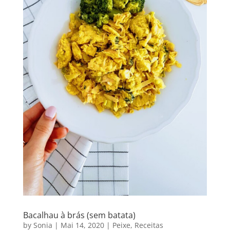
Bacalhau à brás (sem batata)
by
Sonia
|
Mai 14, 2020
|
Peixe
,
Receitas