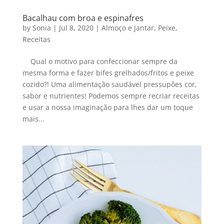
Bacalhau com broa e espinafres
by
Sonia
|
Jul 8, 2020
|
Almoço e Jantar
,
Peixe
,
Receitas
Qual o motivo para confeccionar sempre da
mesma forma e fazer bifes grelhados/fritos e peixe
cozido?! Uma alimentação saudável pressupões cor,
sabor e nutrientes! Podemos sempre recriar receitas
e usar a nossa imaginação para lhes dar um toque
mais...