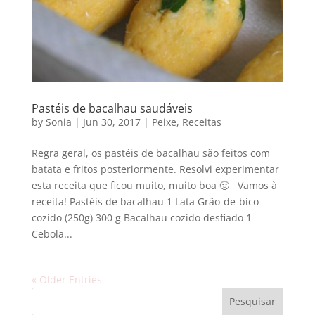
Pastéis de bacalhau saudáveis
by
Sonia
|
Jun 30, 2017
|
Peixe
,
Receitas
Regra geral, os pastéis de bacalhau são feitos com
batata e fritos posteriormente. Resolvi experimentar
esta receita que ficou muito, muito boa 🙂 Vamos à
receita! Pastéis de bacalhau 1 Lata Grão-de-bico
cozido (250g) 300 g Bacalhau cozido desfiado 1
Cebola...
« Older Entries