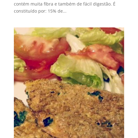
contém muita fibra e também de fácil digestão. É
constituído por: 15% de...