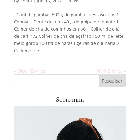
by
Sonia
|
Jun 16, 2014
|
Peixe
Caril de gambas 500 g de gambas descascadas 1
Cebola 1 Dente de alho 40 g de polpa de tomate 1
Colher de chá de cominhos em pó 1 Colher de chá
de caril 1/2 Colher de chá de açafrão 150 ml de leite
meio-gordo 100 ml de natas ligeiras de culinária 2
Colheres de...
« Older Entries
Next Entries »
Sobre mim