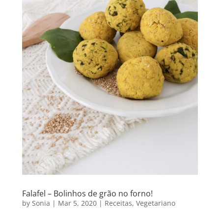
Falafel – Bolinhos de grão no forno!
by
Sonia
|
Mar 5, 2020
|
Receitas
,
Vegetariano