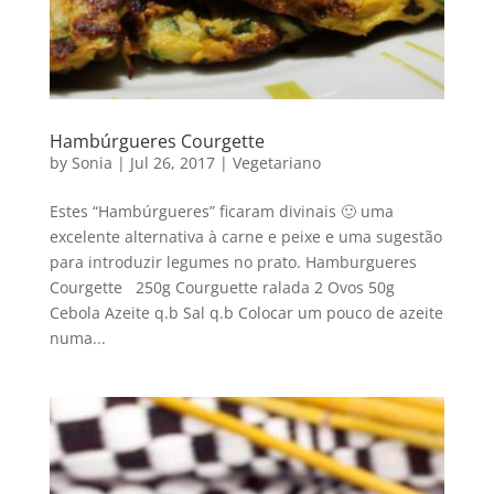
Hambúrgueres Courgette
by
Sonia
|
Jul 26, 2017
|
Vegetariano
Estes “Hambúrgueres” ficaram divinais 🙂 uma
excelente alternativa à carne e peixe e uma sugestão
para introduzir legumes no prato. Hamburgueres
Courgette 250g Courguette ralada 2 Ovos 50g
Cebola Azeite q.b Sal q.b Colocar um pouco de azeite
numa...