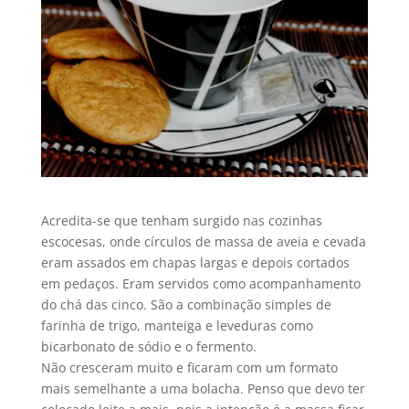
Acredita-se que tenham surgido nas cozinhas
escocesas, onde círculos de massa de aveia e cevada
eram assados em chapas largas e depois cortados
em pedaços. Eram servidos como acompanhamento
do chá das cinco. São a combinação simples de
farinha de trigo, manteiga e leveduras como
bicarbonato de sódio e o fermento.
Não cresceram muito e ficaram com um formato
mais semelhante a uma bolacha. Penso que devo ter