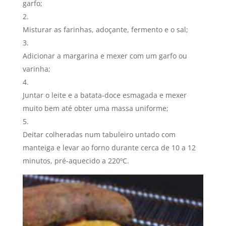
garfo;
Misturar as farinhas, adoçante, fermento e o sal;
Adicionar a margarina e mexer com um garfo ou
varinha;
Juntar o leite e a batata-doce esmagada e mexer
muito bem até obter uma massa uniforme;
Deitar colheradas num tabuleiro untado com
manteiga e levar ao forno durante cerca de 10 a 12
minutos, pré-aquecido a 220ºC.