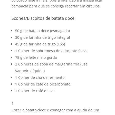
colocado leite a mais, pois a intenção é a massa ficar
compacta para que se consiga recortar em círculos.
Scones/Biscoitos de batata doce
50 g de batata doce (esmagada)
30 g de farinha de trigo integral
45 g de farinha de trigo (T55)
1 Colher de sobremesa de adoçante Stevia
75 g de leite meio-gordo
2 Colheres de sopa de margarina fria (usei
Vaqueiro líquida)
1 Colher de chá de fermento
1 Colher de café de bicarbonato
1 Colher de café de sal
Cozer a batata-doce e esmagar com a ajuda de um