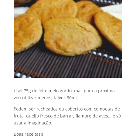
Usei 75g de leite meio gordo, mas para a próxima
vou utilizar menos, talvez 30ml.
Podem ser recheados ou cobertos com compotas de
fruta, queijo fresco de barrar, fiambre de aves… é só
usar a imaginação.
Boas receitas!!