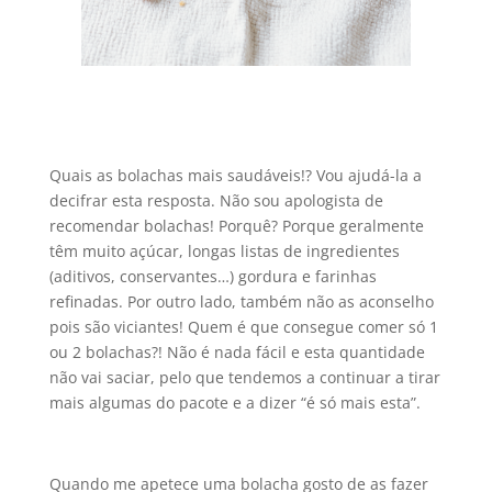
Quais as bolachas mais saudáveis!? Vou ajudá-la a
decifrar esta resposta. Não sou apologista de
recomendar bolachas! Porquê? Porque geralmente
têm muito açúcar, longas listas de ingredientes
(aditivos, conservantes…) gordura e farinhas
refinadas. Por outro lado, também não as aconselho
pois são viciantes! Quem é que consegue comer só 1
ou 2 bolachas?! Não é nada fácil e esta quantidade
não vai saciar, pelo que tendemos a continuar a tirar
mais algumas do pacote e a dizer “é só mais esta”.
Quando me apetece uma bolacha gosto de as fazer