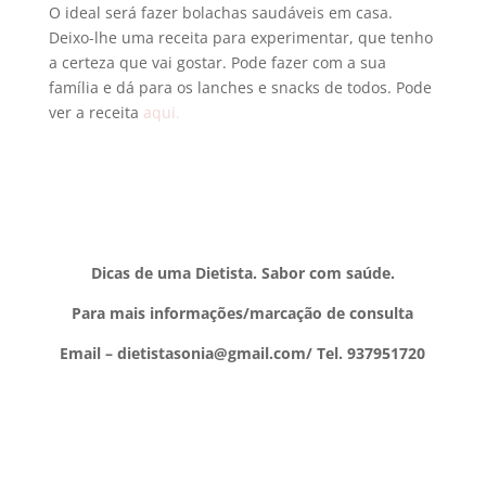
O ideal será fazer bolachas saudáveis em casa.
Deixo-lhe uma receita para experimentar, que tenho
a certeza que vai gostar. Pode fazer com a sua
família e dá para os lanches e snacks de todos. Pode
ver a receita
aqui.
Dicas de uma Dietista. Sabor com saúde.
Para mais informações/marcação de consulta
Email –
dietistasonia@gmail.com
/ Tel. 937951720