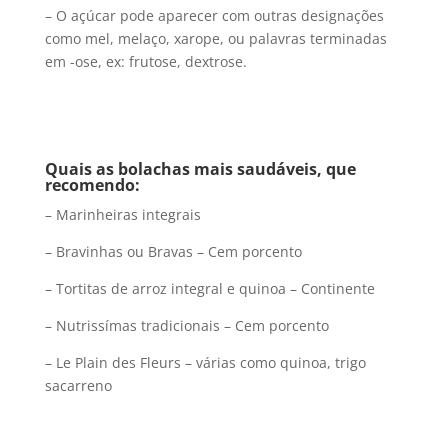
– O açúcar pode aparecer com outras designações
como mel, melaço, xarope, ou palavras terminadas
em -ose, ex: frutose, dextrose.
Quais as bolachas mais saudáveis, que
recomendo:
– Marinheiras integrais
– Bravinhas ou Bravas – Cem porcento
– Tortitas de arroz integral e quinoa – Continente
– Nutrissímas tradicionais – Cem porcento
– Le Plain des Fleurs – várias como quinoa, trigo
sacarreno