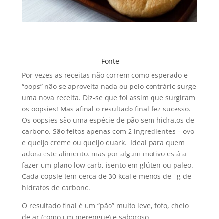
Fonte
Por vezes as receitas não correm como esperado e
“oops” não se aproveita nada ou pelo contrário surge
uma nova receita. Diz-se que foi assim que surgiram
os oopsies! Mas afinal o resultado final fez sucesso.
Os oopsies são uma espécie de pão sem hidratos de
carbono. São feitos apenas com 2 ingredientes – ovo
e queijo creme ou queijo quark. Ideal para quem
adora este alimento, mas por algum motivo está a
fazer um plano low carb, isento em glúten ou paleo.
Cada oopsie tem cerca de 30 kcal e menos de 1g de
hidratos de carbono.
O resultado final é um “pão” muito leve, fofo, cheio
de ar (como um merengue) e saboroso.