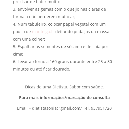
precisar de bater muito;
envolver as gemas com o queijo nas claras de
forma a não perderem muito ar;
Num tabuleiro, colocar papel vegetal com um
pouco de
manteiga.Ir
deitando pedaços da massa
com uma colher;
Espalhar as sementes de sésamo e de chia por
cima;
Levar ao forno a 160 graus durante entre 25 a 30
minutos ou até ficar dourado.
Dicas de uma Dietista. Sabor com saúde.
Para mais informações/marcação de consulta
Email –
dietistasonia@gmail.com
/ Tel. 937951720