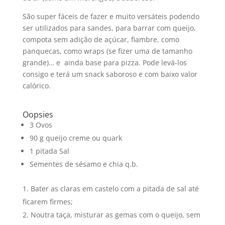
São super fáceis de fazer e muito versáteis podendo
ser utilizados para sandes, para barrar com queijo,
compota sem adição de açúcar, fiambre, como
panquecas, como wraps (se fizer uma de tamanho
grande)… e ainda base para pizza. Pode levá-los
consigo e terá um snack saboroso e com baixo valor
calórico.
Oopsies
3 Ovos
90 g queijo creme ou quark
1 pitada Sal
Sementes de sésamo e chia q.b.
Bater as claras em castelo com a pitada de sal até
ficarem firmes;
Noutra taça, misturar as gemas com o queijo, sem