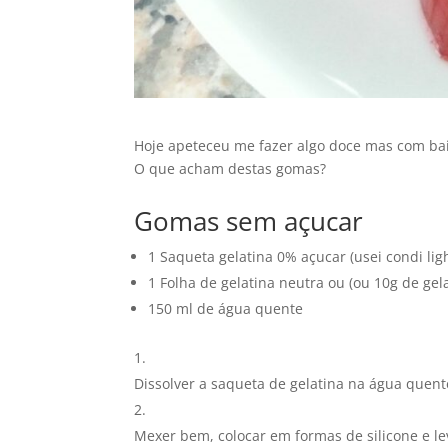
Hoje apeteceu me fazer algo doce mas com bai
O que acham destas gomas?
Gomas sem açucar
1 Saqueta gelatina 0% açucar (usei condi lig
1 Folha de gelatina neutra ou (ou 10g de gel
150 ml de água quente
Dissolver a saqueta de gelatina na água quente
Mexer bem, colocar em formas de silicone e lev