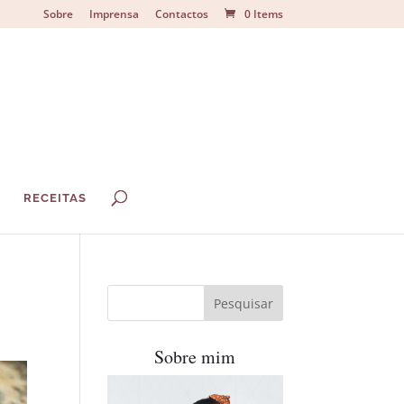
Sobre
Imprensa
Contactos
0 Items
S
RECEITAS
Sobre mim