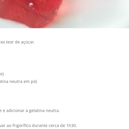
xo teor de açúcar.
ht)
atina neutra em pó)
 e adicionar a gelatina neutra.
ar ao frigorífico durante cerca de 1h30.