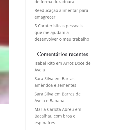
de forma duradoura
Reeducação alimentar para
emagrecer
5 Caraterísticas pessoais
que me ajudam a
desenvolver o meu trabalho
Comentários recentes
Isabel Rito
em
Arroz Doce de
Aveia
Sara Silva
em
Barras
amêndoa e sementes
Sara Silva
em
Barras de
Aveia e Banana
Maria Carlota Abreu
em
Bacalhau com broa e
espinafres