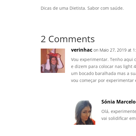
Dicas de uma Dietista. Sabor com saúde.
2 Comments
verinhac
on Maio 27, 2019 at 
Vou experimentar. Tenho aqui d
e dizem para colocar nas light
um bocado baralhada mas a sua 
vou começar por experimentar 
Sónia Marcelo
Olá, experimente
vai solidificar e