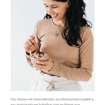
Olá, chamo-me Sónia Marcelo, sou Nutricionista (0748N) e
sou apaixonada em trabalhar com mulheres que