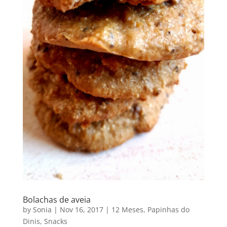
Bolachas de aveia
by
Sonia
|
Nov 16, 2017
|
12 Meses
,
Papinhas do
Dinis
,
Snacks