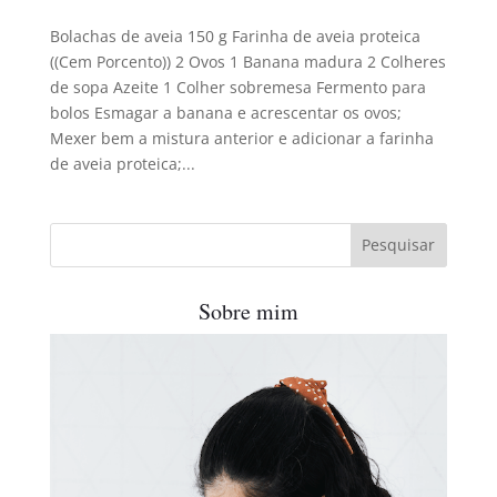
Bolachas de aveia 150 g Farinha de aveia proteica
((Cem Porcento)) 2 Ovos 1 Banana madura 2 Colheres
de sopa Azeite 1 Colher sobremesa Fermento para
bolos Esmagar a banana e acrescentar os ovos;
Mexer bem a mistura anterior e adicionar a farinha
de aveia proteica;...
Sobre mim