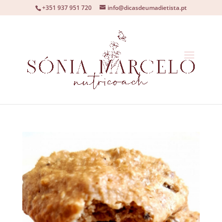
+351 937 951 720
info@dicasdeumadietista.pt