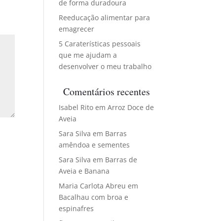
de forma duradoura
Reeducação alimentar para
emagrecer
5 Caraterísticas pessoais
que me ajudam a
desenvolver o meu trabalho
Comentários recentes
Isabel Rito
em
Arroz Doce de
Aveia
Sara Silva
em
Barras
amêndoa e sementes
Sara Silva
em
Barras de
Aveia e Banana
Maria Carlota Abreu
em
Bacalhau com broa e
espinafres