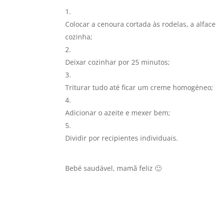
Colocar a cenoura cortada às rodelas, a alface
cozinha;
Deixar cozinhar por 25 minutos;
Triturar tudo até ficar um creme homogéneo;
Adicionar o azeite e mexer bem;
Dividir por recipientes individuais.
Bebé saudável, mamã feliz 🙂