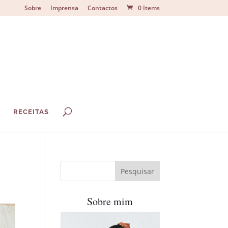
Sobre
Imprensa
Contactos
0 Items
S
RECEITAS
Sobre mim