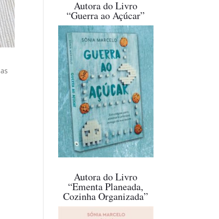
Autora do Livro
“Guerra ao Açúcar”
das
Autora do Livro
“Ementa Planeada,
Cozinha Organizada”