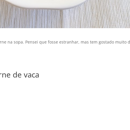
arne na sopa. Pensei que fosse estranhar, mas tem gostado muito 
arne de vaca