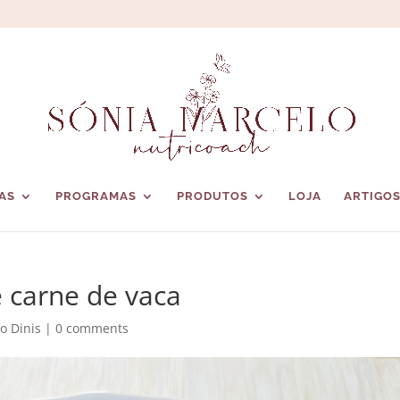
AS
PROGRAMAS
PRODUTOS
LOJA
ARTIGO
e carne de vaca
o Dinis
|
0 comments