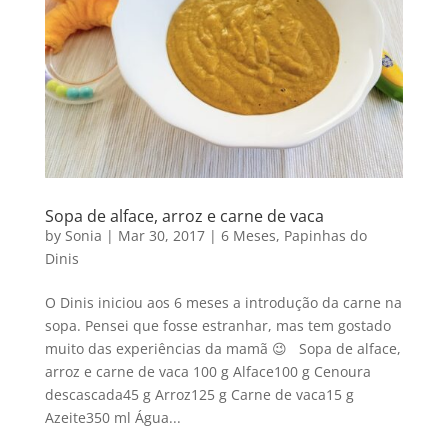
Sopa de alface, arroz e carne de vaca
by
Sonia
|
Mar 30, 2017
|
6 Meses
,
Papinhas do
Dinis
O Dinis iniciou aos 6 meses a introdução da carne na
sopa. Pensei que fosse estranhar, mas tem gostado
muito das experiências da mamã 😉 Sopa de alface,
arroz e carne de vaca 100 g Alface100 g Cenoura
descascada45 g Arroz125 g Carne de vaca15 g
Azeite350 ml Água...