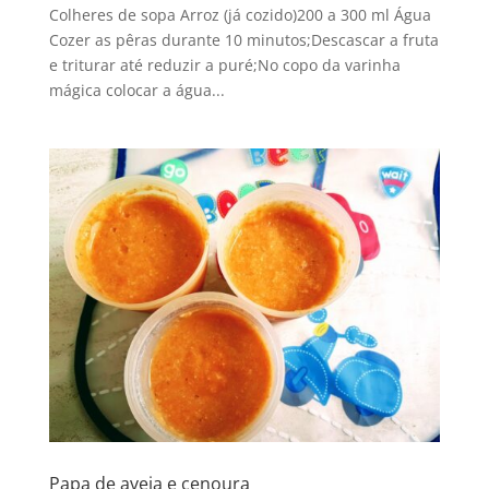
Colheres de sopa Arroz (já cozido)200 a 300 ml Água
Cozer as pêras durante 10 minutos;Descascar a fruta
e triturar até reduzir a puré;No copo da varinha
mágica colocar a água...
Papa de aveia e cenoura