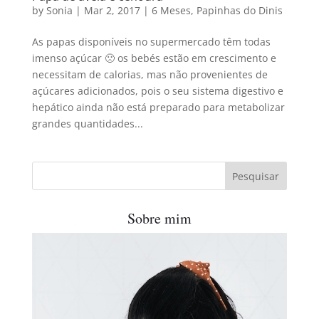
by
Sonia
|
Mar 2, 2017
|
6 Meses
,
Papinhas do Dinis
As papas disponíveis no supermercado têm todas
imenso açúcar 🙁 os bebés estão em crescimento e
necessitam de calorias, mas não provenientes de
açúcares adicionados, pois o seu sistema digestivo e
hepático ainda não está preparado para metabolizar
grandes quantidades...
Sobre mim