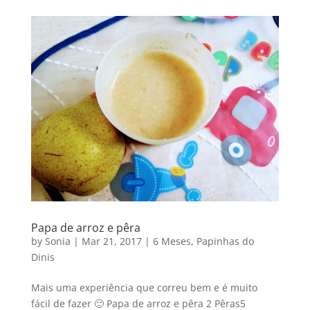
Papa de arroz e pêra
by
Sonia
|
Mar 21, 2017
|
6 Meses
,
Papinhas do
Dinis
Mais uma experiência que correu bem e é muito
fácil de fazer 🙂 Papa de arroz e pêra 2 Pêras5