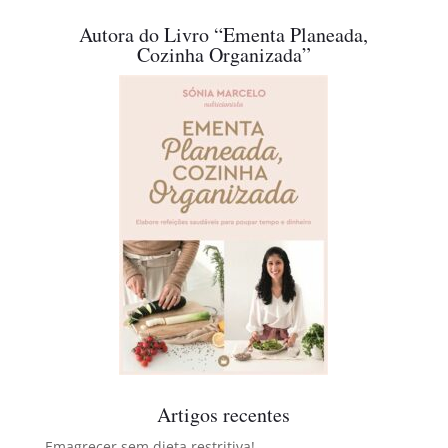
Autora do Livro “Ementa Planeada,
Cozinha Organizada”
Artigos recentes
Emagrecer sem dieta restritiva!