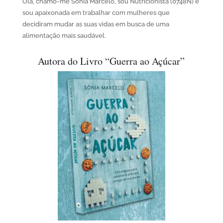
Olá, chamo-me Sónia Marcelo, sou Nutricionista (0748N) e
sou apaixonada em trabalhar com mulheres que
decidiram mudar as suas vidas em busca de uma
alimentação mais saudável.
Autora do Livro “Guerra ao Açúcar”